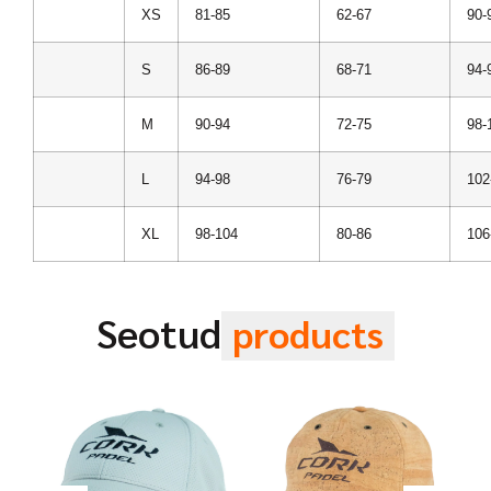
XS
81-85
62-67
90-
S
86-89
68-71
94-
M
90-94
72-75
98-
L
94-98
76-79
102
XL
98-104
80-86
106
Seotud
products