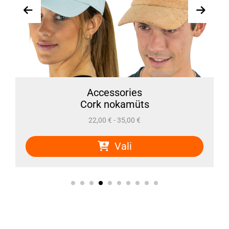
Accessories
Cork nokamüts
22,00
€
-
35,00
€
Vali