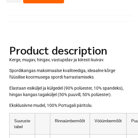
Product description
Kerge, mugav, hingav, vastupidav ja kiiresti kuivav.
Spordikangas maksimaalse kvaliteediga, ideaalne kõrge
füüsilise koormusega spordi harrastamiseks.
Elastaan esiküljel ja külgedel (90% polüester, 10% spandeks),
hingav kangas tagaküljel (50% puuvill, 50% polüester).
Eksklusiivne mudel, 100% Portugali päritolu.
Suuruste
Rinnaümbermõõt
Vööümbermõõt
Puu
tabel