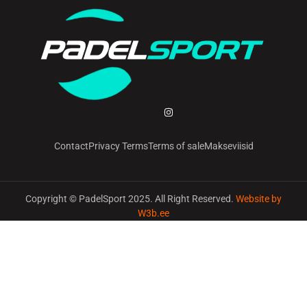
Contact
Privacy Terms
Terms of sale
Makseviisid
Copyright © PadelSport 2025. All Right Reserved.
Website by
W3b.ee