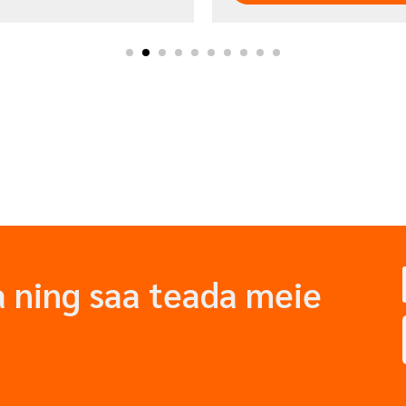
 ning saa teada meie