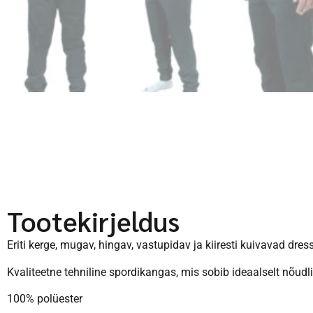
Tootekirjeldus
Eriti kerge, mugav, hingav, vastupidav ja kiiresti kuivavad dre
Kvaliteetne tehniline spordikangas, mis sobib ideaalselt nõudl
100% polüester