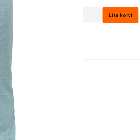
Lisa korvi