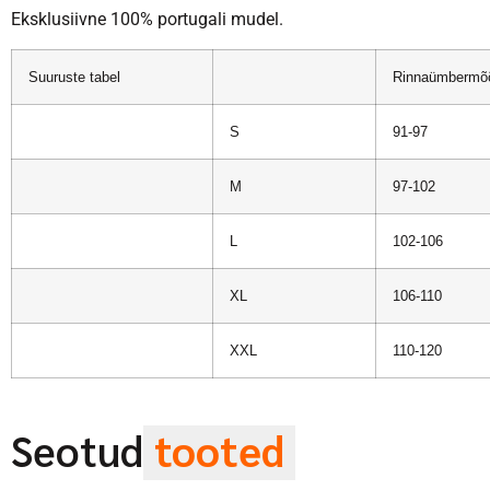
Eksklusiivne 100% portugali mudel.
Suuruste tabel
Rinnaümbermõ
S
91-97
M
97-102
L
102-106
XL
106-110
XXL
110-120
Seotud
tooted