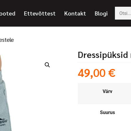
ooted
Ettevõttest
Kontakt
Blogi
estele
Dressipüksid
49,00
€
Värv
Suurus