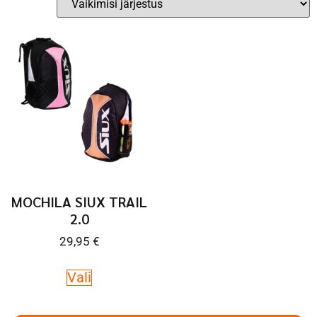
MOCHILA SIUX TRAIL
2.0
29,95
€
Vali