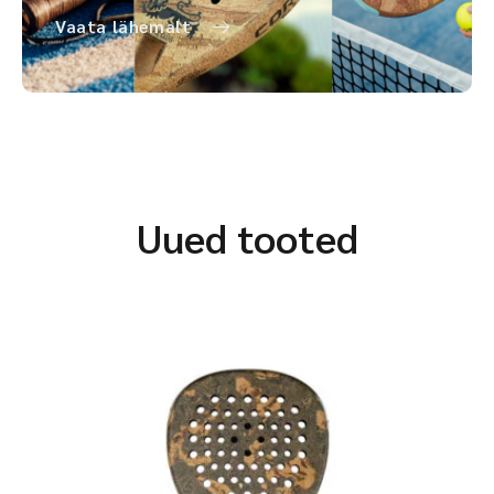
Vaata lähemalt
Uued tooted