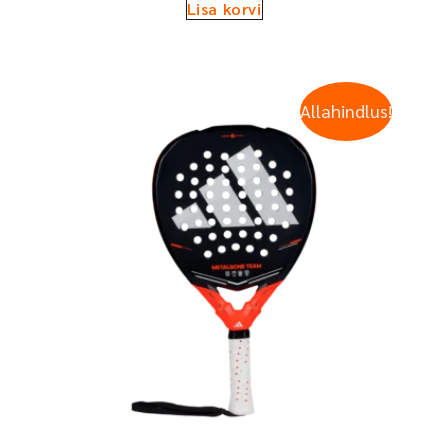
Lisa korvi
Allahindlus!