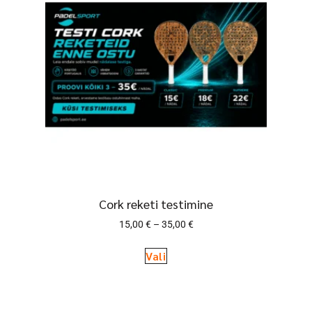
Cork reketi testimine
15,00
€
–
35,00
€
Vali