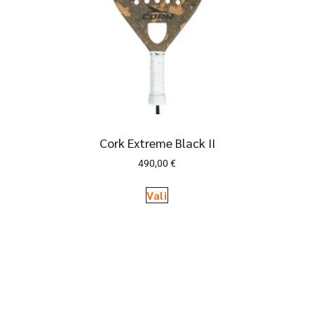
Cork Extreme Black II
490,00
€
Vali