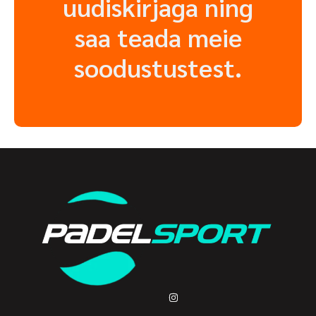
uudiskirjaga ning
saa teada meie
soodustustest.