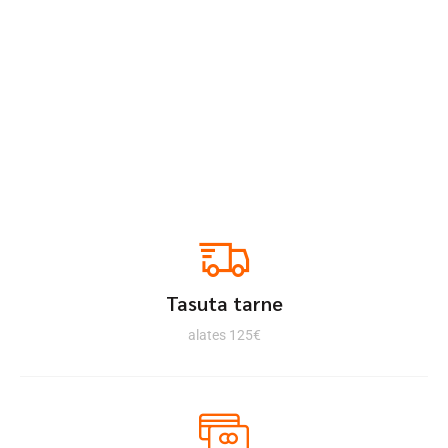
Tasuta tarne
alates 125€