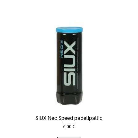
SIUX Neo Speed padelipallid
6,00
€