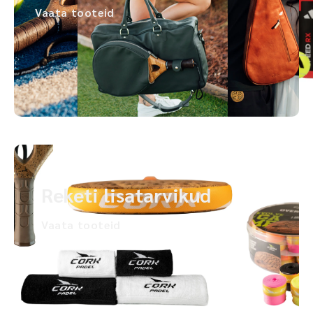
Vaata tooteid
Reketi lisatarvikud
Vaata tooteid