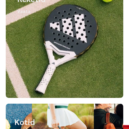
Vaata
Kotid