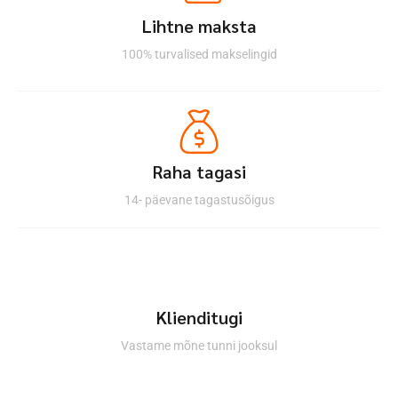
Lihtne maksta
100% turvalised makselingid
Raha tagasi
14- päevane tagastusõigus
Klienditugi
Vastame mõne tunni jooksul