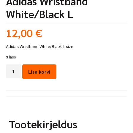
Adidas Wristband
White/Black L
12,00
€
Adidas Wristband White/Black L size
3 laos
Lisa korvi
Tootekirjeldus