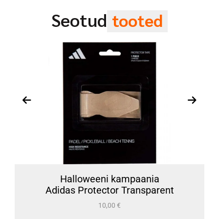
Seotud
tooted
Halloweeni kampaania
Adidas Protector Transparent
10,00
€