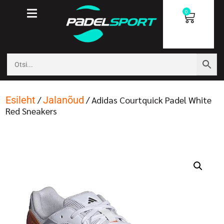
0
Esileht
/
Jalanõud
/ Adidas Courtquick Padel White
Red Sneakers