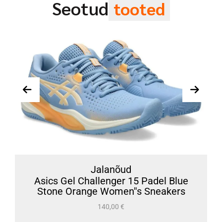
Seotud
tooted
Jalanõud
Asics Gel Challenger 15 Padel Blue
Stone Orange Women''s Sneakers
140,00
€