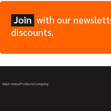
Join
with our newslett
discounts.
Main menu
Products
Company