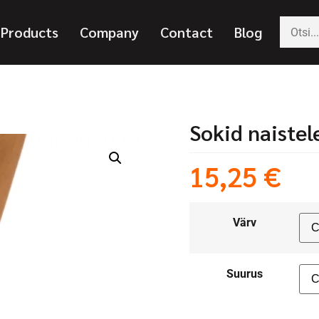
Products
Company
Contact
Blog
Sokid naistel
15,25
€
Värv
Suurus