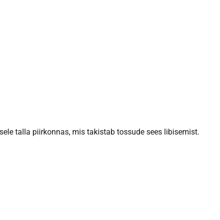
le talla piirkonnas, mis takistab tossude sees libisemist.