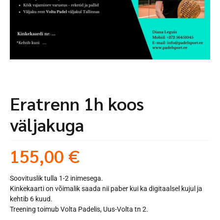
Eratrenn 1h koos
väljakuga
155,00
€
Soovituslik tulla 1-2 inimesega.
Kinkekaarti on võimalik saada nii paber kui ka digitaalsel kujul ja
kehtib 6 kuud.
Treening toimub Volta Padelis, Uus-Volta tn 2.