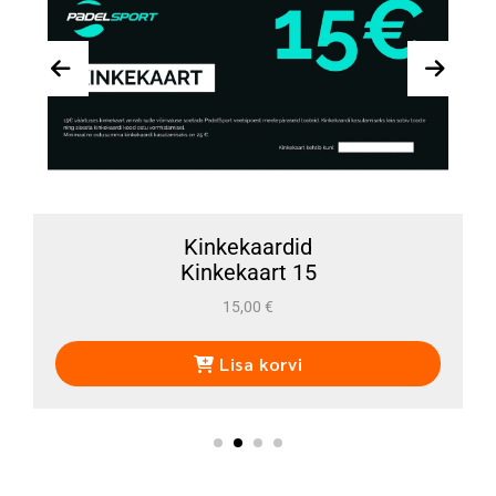
Kinkekaardid
Kinkekaart 15
15,00
€
Lisa korvi