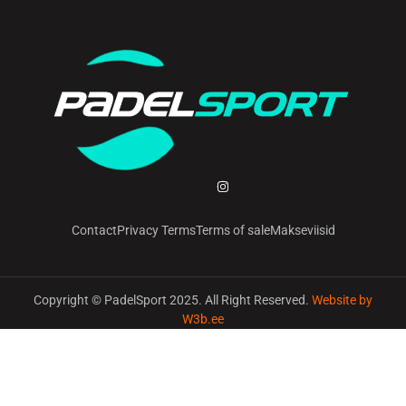
Contact
Privacy Terms
Terms of sale
Makseviisid
Copyright © PadelSport 2025. All Right Reserved.
Website by
W3b.ee