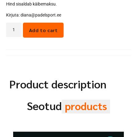
Hind sisaldab käibemaksu.
Kirjuta: diana@padelsport.ee
Add to cart
Product description
Seotud
products