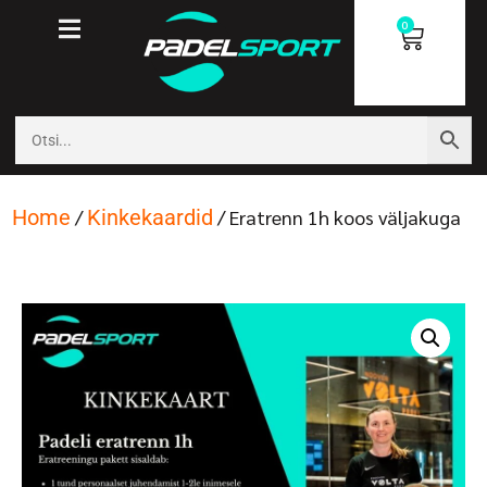
0
Home
/
Kinkekaardid
/ Eratrenn 1h koos väljakuga