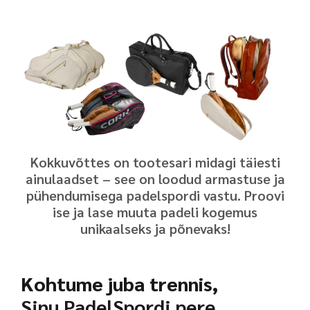
Kokkuvõttes on tootesari midagi täiesti
ainulaadset – see on loodud armastuse ja
pühendumisega padelspordi vastu. Proovi
ise ja lase muuta padeli kogemus
unikaalseks ja põnevaks!
Kohtume juba trennis,
Sinu PadelSpordi pere