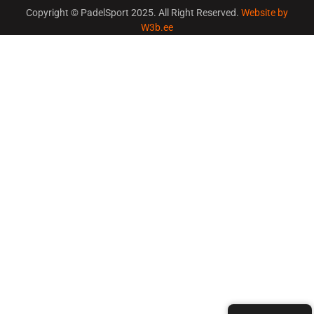
Copyright © PadelSport 2025. All Right Reserved.
Website by
W3b.ee