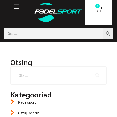
0
Otsing
Kategooriad
Padelsport
Ostujuhendid